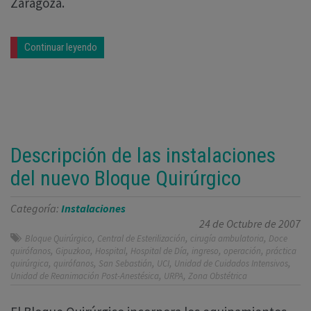
Zaragoza.
Continuar leyendo
Descripción de las instalaciones
del nuevo Bloque Quirúrgico
Categoría:
Instalaciones
24 de Octubre de 2007
,
,
,
Bloque Quirúrgico
Central de Esterilización
cirugía ambulatoria
Doce
,
,
,
,
,
,
quirófanos
Gipuzkoa
Hospital
Hospital de Día
ingreso
operación
práctica
,
,
,
,
,
quirúrgica
quirófanos
San Sebastián
UCI
Unidad de Cuidados Intensivos
,
,
Unidad de Reanimación Post-Anestésica
URPA
Zona Obstétrica