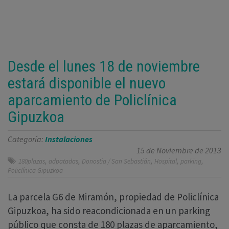
Desde el lunes 18 de noviembre
estará disponible el nuevo
aparcamiento de Policlínica
Gipuzkoa
Categoría:
Instalaciones
15 de Noviembre de 2013
,
,
,
,
,
180plazas
adpatadas
Donostia / San Sebastián
Hospital
parking
Policlínica Gipuzkoa
La parcela G6 de Miramón, propiedad de Policlínica
Gipuzkoa, ha sido reacondicionada en un parking
público que consta de 180 plazas de aparcamiento,