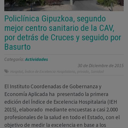
Policlínica Gipuzkoa, segundo
mejor centro sanitario de la CAV,
por detrás de Cruces y seguido por
Basurto
Categoría:
Actividades
30 de Diciembre de 2015
,
,
,
Hospital
Índice de Excelencia Hospitalaria
privado
Sanidad
El Instituto Coordenadas de Gobernanza y
Economía Aplicada ha presentado la primera
edición del Índice de Excelencia Hospitalaria (IEH
2015), elaborado mediante encuestas a casi 2.000
profesionales de la salud en todo el Estado, con el
objetivo de medir la excelencia en base a los