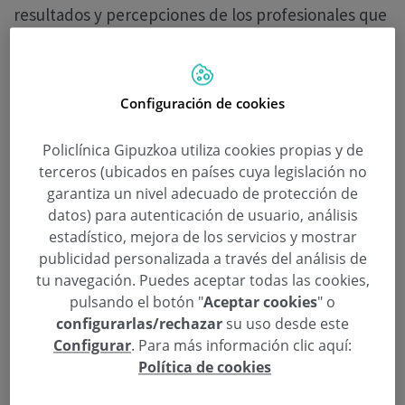
resultados y percepciones de los profesionales que
trabajan en los centros sanitarios públicos y
privados en cada una de las comunidades.
Configuración de cookies
Continuar leyendo
Policlínica Gipuzkoa utiliza cookies propias y de
terceros (ubicados en países cuya legislación no
garantiza un nivel adecuado de protección de
datos) para autenticación de usuario, análisis
estadístico, mejora de los servicios y mostrar
publicidad personalizada a través del análisis de
tu navegación. Puedes aceptar todas las cookies,
pulsando el botón "
Aceptar cookies
" o
configurarlas/rechazar
su uso desde este
Configurar
. Para más información clic aquí:
Política de cookies