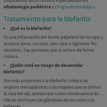
Disponemos de un servicio especializado en
oftalmología pediátrica
y
cirugía oftalmológica
.
Tratamiento para la blefaritis
¿Qué es la blefaritis?
Es una inflamación del borde palpebral de los ojos y
produce picor, escozor, ojos rojos o lagrimeo. No
obstante, hay personas que lo sufren de forma
crónica.
¿Quién está en riesgo de desarrollar
blefaritis?
Son más propensas a la blefaritis crónica las
mujeres menopáusicas o las mujeres que se pintan
la raya del ojo, puesto que como consecuencia de
ello se obstruyen las glándulas de esa zona y se
inflaman.