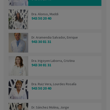
Dra. Alonso, Maddi
943 50 20 40
Dr. Aramendia Salvador, Enrique
943 30 81 31
Dra. Irigoyen Laborra, Cristina
943 30 81 31
Dra. Ruiz Vera, Lourdes Rosalía
943 50 20 40
Dr. Sánchez Molina, Jorge