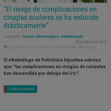
“El riesgo de complicaciones en
cirugías oculares se ha reducido
drásticamente”
Categoría:
Cirugía oftalmológica
,
Oftalmología
28 de Mayo de 2024
,
,
,
cirugía
Héctor Fariña
Héctor Isaac Fariña Narváez
Oftalmología
El oftalmólogo de Policlínica Gipuzkoa subraya
que “las complicaciones en cirugías de cataratas
han descendido por debajo del 1%”.
Continuar leyendo