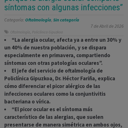
síntomas con algunas infecciones”
Categoría:
Oftalmología
,
Sin categoría
7 de Abril de 2026
,
Oftalmología
Policlínica Gipuzkoa
“
La alergia ocular, afecta ya a entre un 30% y
un 40% de nuestra población, y se dispara
especialmente en primavera, compartiendo
síntomas con otras patologías oculares”.
El jefe del servicio de oftalmología de
Policlínica Gipuzkoa, Dr. Héctor Fariña, explica
cómo diferenciar el picor alérgico de las
infecciones oculares como la conjuntivitis
bacteriana o vírica.
“El picor ocular es el síntoma más
característico de las alergias, que suelen
presentarse de manera simétrica en ambos ojos,