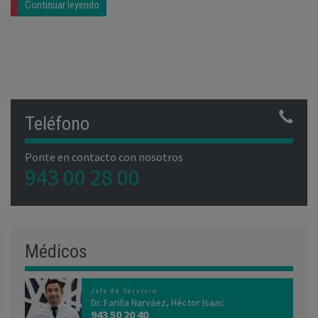
Continuar leyendo
Teléfono
Ponte en contacto con nosotros
943 00 28 00
Médicos
Jefe de Servicio
Dr. Fariña Narváez, Héctor Isaac
943 50 20 40