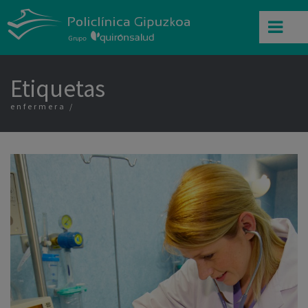
Etiquetas
enfermera