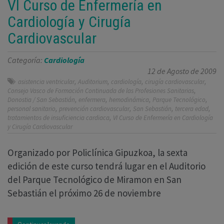
VI Curso de Enfermería en
Cardiología y Cirugía
Cardiovascular
Categoría:
Cardiología
12 de Agosto de 2009
,
,
,
,
asistencia ventricular
Auditorium
cardiología
cirugía cardiovascular
,
Consejo Vasco de Formación Continuada de las Profesiones Sanitarias
,
,
,
,
Donostia / San Sebastián
enfermera
hemodinámica
Parque Tecnológico
,
,
,
,
personal sanitario
prevención cardiovascular
San Sebastián
tercera edad
,
tratamientos de insuficiencia cardiaca
VI Curso de Enfermería en Cardiología
y Cirugía Cardiovascular
Organizado por Policlínica Gipuzkoa, la sexta
edición de este curso tendrá lugar en el Auditorio
del Parque Tecnológico de Miramon en San
Sebastián el próximo 26 de noviembre