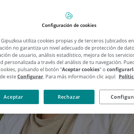
Configuración de cookies
a Gipuzkoa utiliza cookies propias y de terceros (ubicados e
lación no garantiza un nivel adecuado de protección de dat
ción de usuario, análisis estadístico, mejora de los servici
d personalizada a través del análisis de tu navegación. Pue
cookies, pulsando el botón "
Aceptar cookies
" o
configurar
sde este
Configurar
. Para más información clic aquí:
Políti
Aceptar
Rechazar
Configur