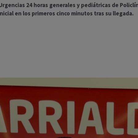
Urgencias 24 horas generales y pediátricas de Policl
nicial en los primeros cinco minutos tras su llegada.