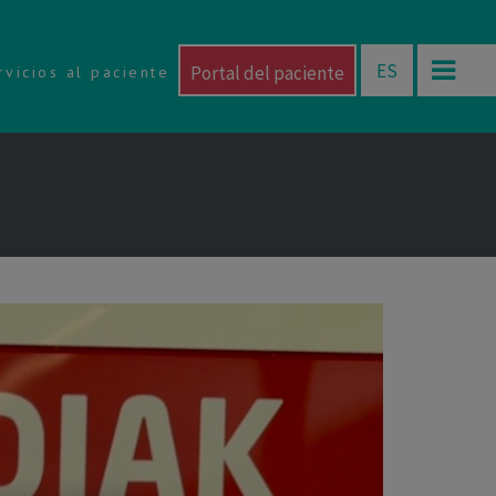
ES
Portal del paciente
rvicios al paciente