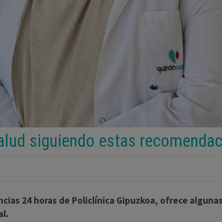
salud siguiendo estas recomenda
ncias 24 horas de Policlínica Gipuzkoa, ofrece algun
al.