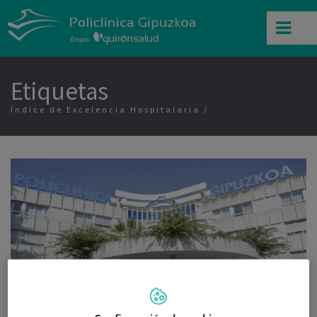
Etiquetas
Índice de Excelencia Hospitalaria