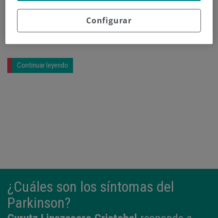
resultados y percepciones de los profesionales que
trabajan en los centros sanitarios públicos y
Configurar
privados en cada una de las comunidades.
Continuar leyendo
¿Cuáles son los síntomas del
Parkinson?