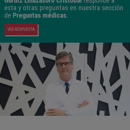
Gurutz Linazasoro Cristobal
responde a
esta y otras preguntas en nuestra sección
de
Preguntas médicas
.
VER RESPUESTA