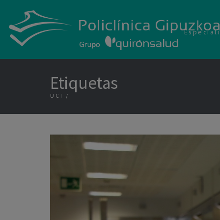
Especial
Etiquetas
UCI