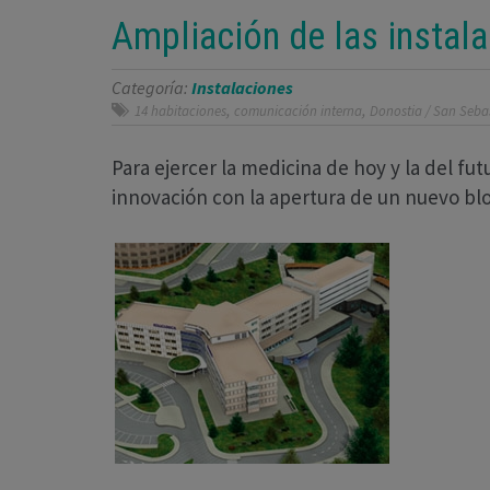
Ampliación de las instala
Categoría:
Instalaciones
,
,
14 habitaciones
comunicación interna
Donostia / San Seba
Para ejercer la medicina de hoy y la del fu
innovación con la apertura de un nuevo blo