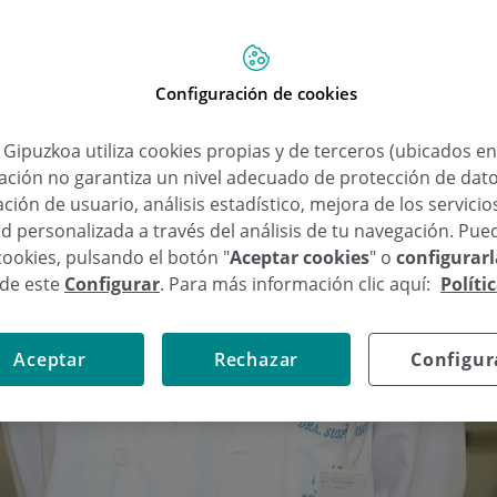
Configuración de cookies
a Gipuzkoa utiliza cookies propias y de terceros (ubicados e
lación no garantiza un nivel adecuado de protección de dat
ción de usuario, análisis estadístico, mejora de los servici
d personalizada a través del análisis de tu navegación. Pue
cookies, pulsando el botón "
Aceptar cookies
" o
configurar
sde este
Configurar
. Para más información clic aquí:
Políti
Aceptar
Rechazar
Configur