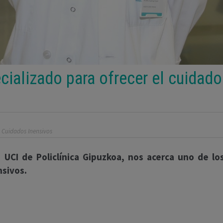
ializado para ofrecer el cuidad
 Cuidados Inensivos
 UCI de Policlínica Gipuzkoa, nos acerca uno de los
nsivos.