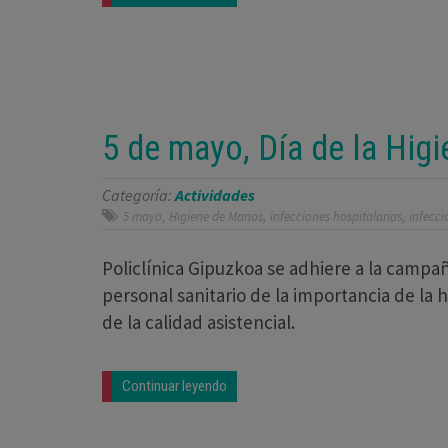
5 de mayo, Día de la Hig
Categoría:
Actividades
,
,
,
5 mayo
Higiene de Manos
infecciones hospitalarias
infecc
Policlínica Gipuzkoa se adhiere a la campa
personal sanitario de la importancia de la
de la calidad asistencial.
Continuar leyendo