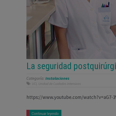
La seguridad postquirúrgi
Categoría:
Instalaciones
,
UCI
Unidad de Cuidados Intensivos
https://www.youtube.com/watch?v=aG7-
Continuar leyendo