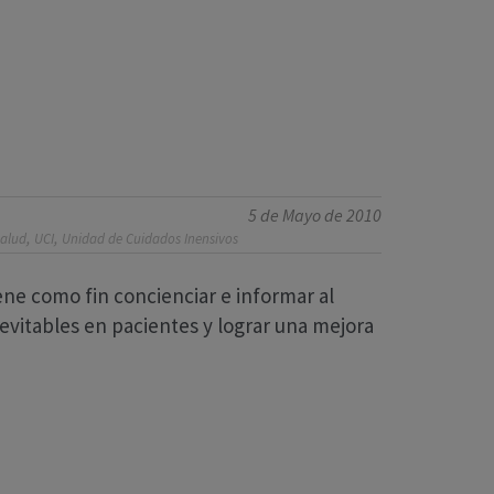
5 de Mayo de 2010
,
,
Salud
UCI
Unidad de Cuidados Inensivos
ene como fin concienciar e informar al
evitables en pacientes y lograr una mejora