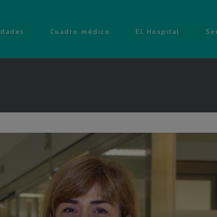
idades
Cuadro médico
El Hospital
Se