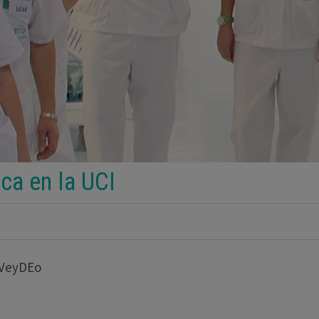
ca en la UCI
3VeyDEo