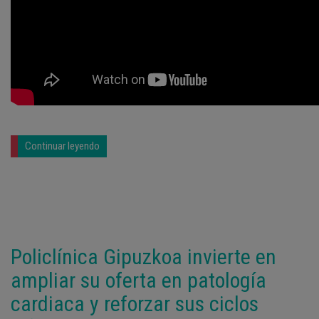
Continuar leyendo
Policlínica Gipuzkoa invierte en
ampliar su oferta en patología
cardiaca y reforzar sus ciclos