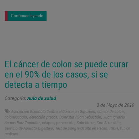
Continuar leyendo
El cáncer de colon se puede curar
en el 90% de los casos, si se
detecta a tiempo
Categoría:
Aula de Salud
3 de Mayo de 2010
,
,
Asociación Española Contra el Cáncer en Gipuzkoa
cáncer de colon
,
,
,
colonoscopia
detección precoz
Donostia / San Sebastián
Juan Ignacio
,
,
,
,
,
Arenas Ruiz-Tapiador
pólipos
prevención
Sala Kutxa
San Sebastián
,
,
,
Servicio de Aparato Digestivo
Test de Sangre Oculta en Heces
TSOH
tumor
maligno