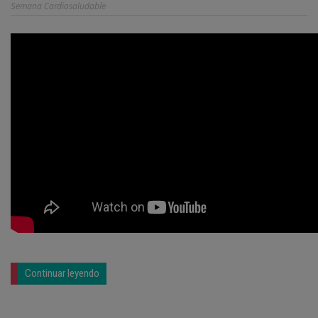
Semana Cardiosaludable
Continuar leyendo