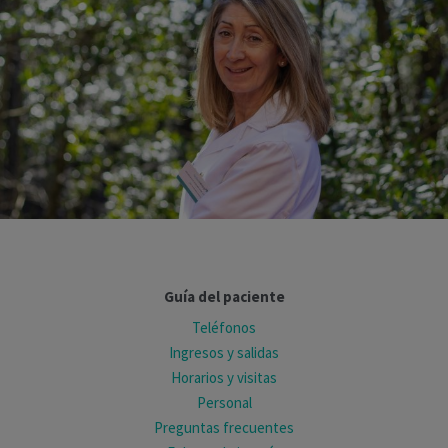
Guía del paciente
Teléfonos
Ingresos y salidas
Horarios y visitas
Personal
Preguntas frecuentes