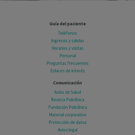
Guía del paciente
Teléfonos
Ingresos y salidas
Horarios y visitas
Personal
Preguntas frecuentes
Enlaces de interés
Comunicación
Aulas de Salud
Revista Policlínica
Fundación Policlínica
Material corporativo
Protección de datos
Aviso legal