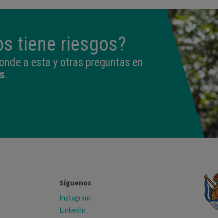
s tiene riesgos?
onde a esta y otras preguntas en
s
.
Síguenos
Instagram
LinkedIn