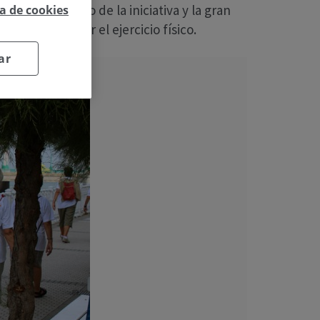
, tras el éxito de la iniciativa y la gran
ca de cookies
res y promover el ejercicio físico.
ar