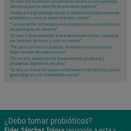
“El calor y la humedad convierten el verano en una amenaza
silenciosa para la salud de las personas mayores”
«Animo a ir al ginecólogo desde la adolescencia para prevenir
problemas y conocer mejor el propio cuerpo”
“La innovación tecnológica está mejorando los resultados en
las patologías de columna”
“El calor y las actividades al aire libre aumentan las consultas
por lesiones de mano y codo en verano”
“De cara a un evento próximo, el objetivo es potenciar la
mejor versión de cada persona”
“En verano, aumentan los traumatismos, picaduras y
problemas digestivos en niños”
“El reto es frenar en verano el incremento de las infecciones
ginecológicas y de transmisión sexual”
¿Debo tomar probióticos?
Eider Sánchez Tolosa
responde a esta y