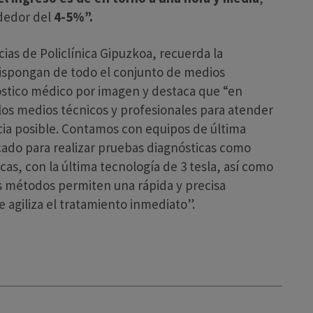
ededor del
4-5%”.
cias de Policlínica Gipuzkoa, recuerda la
dispongan de todo el conjunto de medios
óstico médico por imagen y destaca que “en
los medios técnicos y profesionales para atender
cia posible. Contamos con equipos de última
cado para realizar pruebas diagnósticas como
as, con la última tecnología de 3 tesla, así como
tos métodos permiten una rápida y precisa
e agiliza el tratamiento inmediato”.