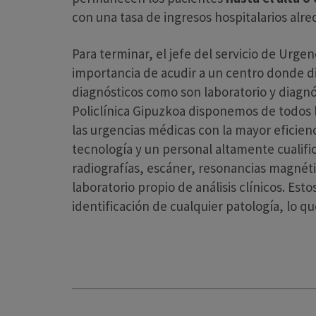
con una tasa de ingresos hospitalarios alr
Para terminar, el jefe del servicio de Urgen
importancia de acudir a un centro donde 
diagnósticos como son laboratorio y diagn
Policlínica Gipuzkoa disponemos de todos 
las urgencias médicas con la mayor eficien
tecnología y un personal altamente cualifi
radiografías, escáner, resonancias magnétic
laboratorio propio de análisis clínicos. Es
identificación de cualquier patología, lo qu