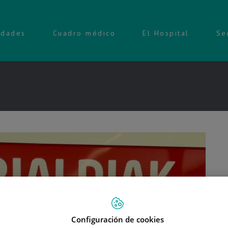
idades
Cuadro médico
El Hospital
Se
Configuración de cookies