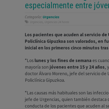
especialmente entre jóve
Categoría:
Urgencias
,
Urgencias
Urgencias 24 horas
Los pacientes que acuden al servicio de 
Policlínica Gipuzkoa son valorados, en f
inicial en los primeros cinco minutos tras
“Los
lunes y los fines de semana
es cuand
mayoría son
jóvenes entre 15 y 24 años
, 
doctor Álvaro Moreno, jefe del servicio de 
Policlínica Gipuzkoa.
“Las causas más habituales son las infeccio
jefe de Urgencias, quien también destaca 
conducta de los pacientes que acuden al se