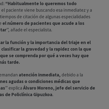
ad:
“Habitualmente lo queremos todo
y el paciente viene buscando esa inmediatez y a
tiempos de citación de algunas especialidades
ue
el número de pacientes que acude a los
tar
”, añade el especialista.
 la función y la importancia del triaje en el
clasificar la gravedad y la rapidez con la que
a que se comprenda por qué a veces hay que
más tarde.
 demandan
atención inmediata,
debido a la
nes agudas o condiciones médicas que
nas
” explica
Álvaro Moreno, jefe del servicio de
as de Policlínica Gipuzkoa
.