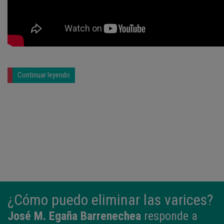
Continuar leyendo
¿Cómo puedo eliminar las varices?
José M. Egaña Barrenechea
responde a