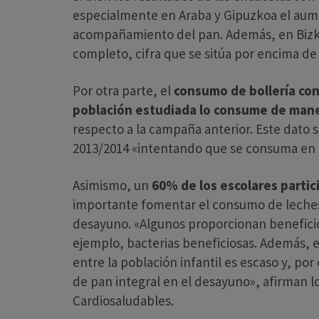
especialmente en Araba y Gipuzkoa el aume
acompañamiento del pan. Además, en Bizka
completo, cifra que se sitúa por encima de
Por otra parte, el
consumo de bollería con
población estudiada lo consume de mane
respecto a la campaña anterior. Este dato 
2013/2014 «intentando que se consuma en 
Asimismo, un
60% de los escolares parti
importante fomentar el consumo de leches
desayuno. «Algunos proporcionan beneficios
ejemplo, bacterias beneficiosas. Además, e
entre la población infantil es escaso y, p
de pan integral en el desayuno», afirman 
Cardiosaludables.