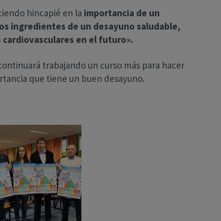
ciendo hincapié en la
importancia de un
os ingredientes de un desayuno saludable,
 cardiovasculares en el futuro».
i continuará trabajando un curso más para hacer
portancia que tiene un buen desayuno.