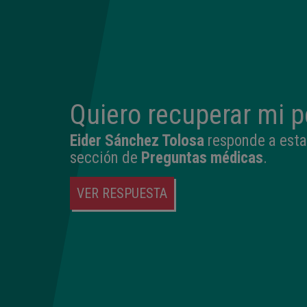
Quiero recuperar mi 
Eider Sánchez Tolosa
responde a esta
sección de
Preguntas médicas
.
VER RESPUESTA