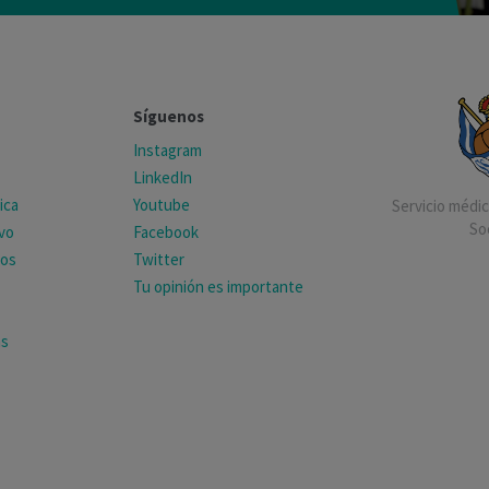
Síguenos
Instagram
LinkedIn
ica
Youtube
Servicio médico
So
ivo
Facebook
tos
Twitter
Tu opinión es importante
as