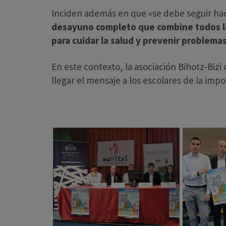
Inciden además en que «se debe seguir ha
desayuno completo que combine todos l
para cuidar la salud y prevenir problemas
En este contexto, la asociación Bihotz-Biz
llegar el mensaje a los escolares de la im