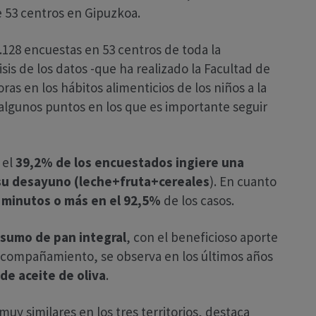
e 53 centros en Gipuzkoa.
.128 encuestas en 53 centros de toda la
s de los datos -que ha realizado la Facultad de
s en los hábitos alimenticios de los niños a la
algunos puntos en los que es importante seguir
 el
39,2% de los encuestados ingiere una
su desayuno (leche+fruta+cereales
). En cuanto
 minutos o más en el 92,5%
de los casos.
sumo de pan integral
, con el beneficioso aporte
 acompañamiento, se observa en los últimos años
 de aceite de oliva
.
muy similares en los tres territorios, destaca