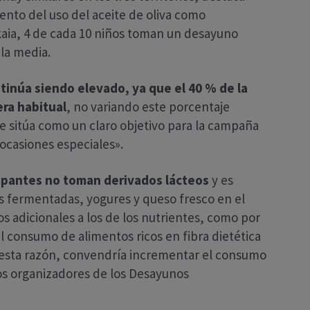
nto del uso del aceite de oliva como
ia, 4 de cada 10 niños toman un desayuno
 la media.
tinúa siendo elevado, ya que el 40 % de la
ra habitual
, no variando este porcentaje
se sitúa como un claro objetivo para la campaña
ocasiones especiales».
cipantes no toman derivados lácteos
y es
 fermentadas, yogures y queso fresco en el
 adicionales a los de los nutrientes, como por
l consumo de alimentos ricos en fibra dietética
or esta razón, convendría incrementar el consumo
los organizadores de los Desayunos