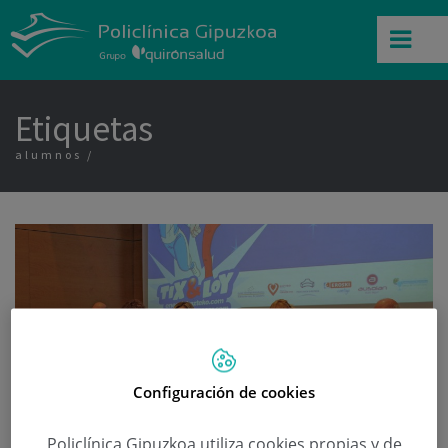
Etiquetas
alumnos
Configuración de cookies
Policlínica Gipuzkoa utiliza cookies propias y de