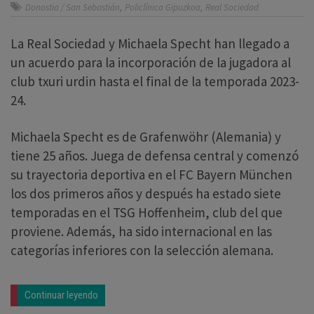
,
,
Donostia / San Sebastián
Policlínica Gipuzkoa
Real Sociedad
La Real Sociedad y Michaela Specht han llegado a
un acuerdo para la incorporación de la jugadora al
club txuri urdin hasta el final de la temporada 2023-
24.
Michaela Specht es de Grafenwöhr (Alemania) y
tiene 25 años. Juega de defensa central y comenzó
su trayectoria deportiva en el FC Bayern München
los dos primeros años y después ha estado siete
temporadas en el TSG Hoffenheim, club del que
proviene. Además, ha sido internacional en las
categorías inferiores con la selección alemana.
Continuar leyendo