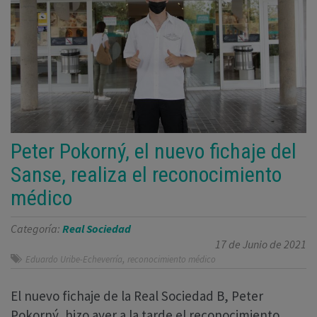
Peter Pokorný, el nuevo fichaje del
Sanse, realiza el reconocimiento
médico
Categoría:
Real Sociedad
17 de Junio de 2021
,
Eduardo Uribe-Echeverría
reconocimiento médico
El nuevo fichaje de la Real Sociedad B, Peter
Pokorný, hizo ayer a la tarde el reconocimiento