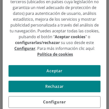
terceros (ubicados en países cuya legislación no
Continuar leyendo
garantiza un nivel adecuado de protección de
datos) para autenticación de usuario, análisis
estadístico, mejora de los servicios y mostrar
publicidad personalizada a través del análisis de
tu navegación. Puedes aceptar todas las cookies,
pulsando el botón "
Aceptar cookies
" o
configurarlas/rechazar
su uso desde este
Configurar
. Para más información clic aquí:
Política de cookies
Aceptar
Rechazar
Policlínica Gipuzkoa amplía su
Configurar