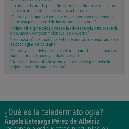
«La hepatitis puede pasar desapercibida durante años: una
simple prueba permite detectarla a tiempo»
“El calor y la humedad convierten el verano en una amenaza
silenciosa para la salud de las personas mayores”
«Animo a ir al ginecólogo desde la adolescencia para prevenir
problemas y conocer mejor el propio cuerpo”
“La innovación tecnológica está mejorando los resultados en
las patologías de columna”
“El calor y las actividades al aire libre aumentan las consultas
por lesiones de mano y codo en verano”
“De cara a un evento próximo, el objetivo es potenciar la
mejor versión de cada persona”
¿Qué es la teledermatología?
Ángela Estenaga Pérez de Albéniz
responde a esta y otras preguntas en