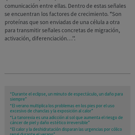
comunicación entre ellas. Dentro de estas señales
se encuentran los factores de crecimiento. “Son
proteínas que son enviadas de una célula a otra
para transmitir señales concretas de migración,
activación, diferenciación…”.
“Durante el eclipse, un minuto de espectáculo, un daño para
siempre”
“El verano multiplica los problemas en los pies por el uso
excesivo de chanclas y la exposición al calor”
“La tanorexia es una adicción al sol que aumenta el riesgo de
cáncer de piel y daño estético irreversible”
“El calor y la deshidratación disparan las urgencias por cólico
renal durante el verano”