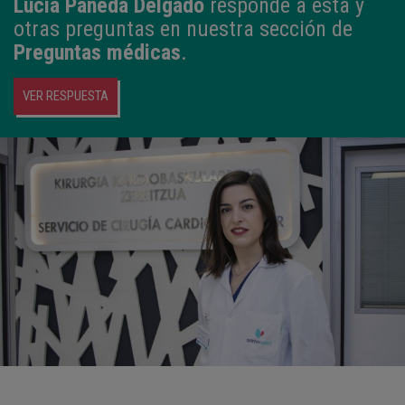
Lucia Pañeda Delgado
responde a esta y
otras preguntas en nuestra sección de
Preguntas médicas
.
VER RESPUESTA