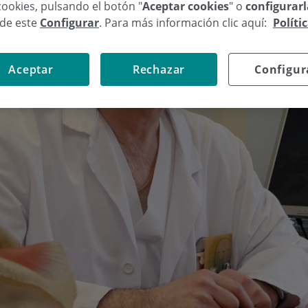
cookies, pulsando el botón "
Aceptar cookies
" o
configurar
sde este
Configurar
. Para más información clic aquí:
Políti
Aceptar
Rechazar
Configur