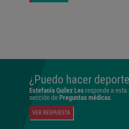
¿Puedo hacer deporte
Estefanía Quílez Les
responde a esta 
sección de
Preguntas médicas
.
VER RESPUESTA