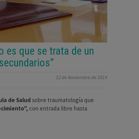
o es que se trata de un
 secundarios”
12 de Noviembre de 2014
ula de Salud
sobre traumatología que
recimiento”,
con entrada libre hasta