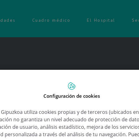
idades
Cuadro médico
El Hospital
Se
Configuración de cookies
a Gipuzkoa utiliza cookies propias y de terceros (ubicados e
lación no garantiza un nivel adecuado de protección de dat
ción de usuario, análisis estadístico, mejora de los servici
d personalizada a través del análisis de tu navegación. Pue