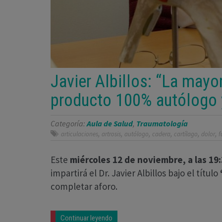
Javier Albillos: “La mayo
producto 100% autólogo y,
Categoría:
Aula de Salud
,
Traumatología
,
,
,
,
,
,
articulaciones
artrosis
autólogo
cadera
cartílago
dolor
f
Este
miércoles 12 de noviembre, a las 19:
impartirá el Dr. Javier Albillos bajo el título
completar aforo.
Continuar leyendo