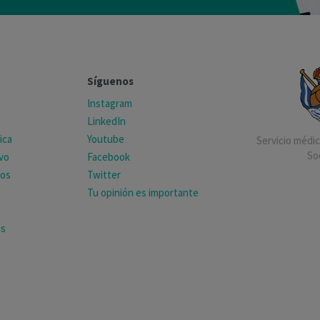
Síguenos
Instagram
LinkedIn
ica
Youtube
Servicio médico
So
ivo
Facebook
tos
Twitter
Tu opinión es importante
as