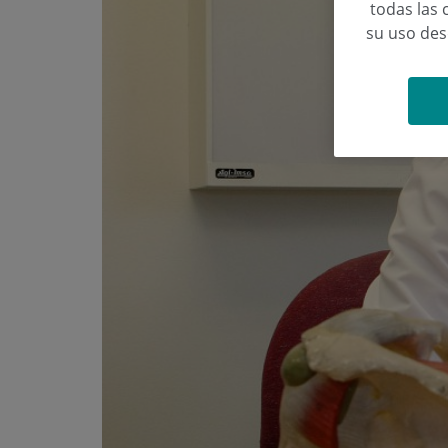
todas las 
su uso de