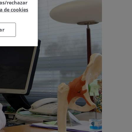
las/rechazar
ca de cookies
ar