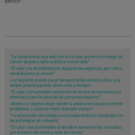
déficit”.
“La tanorexia es una adicción al sol que aumenta el riesgo de
cáncer de piel y daño estético irreversible”
“El calor y la deshidratación disparan las urgencias por cólico
renal durante el verano”
«La hepatitis puede pasar desapercibida durante años: una
simple prueba permite detectarla a tiempo»
“El calor y la humedad convierten el verano en una amenaza
silenciosa para la salud de las personas mayores”
«Animo a ir al ginecólogo desde la adolescencia para prevenir
problemas y conocer mejor el propio cuerpo”
“La innovación tecnológica está mejorando los resultados en
las patologías de columna”
“El calor y las actividades al aire libre aumentan las consultas
por lesiones de mano y codo en verano”