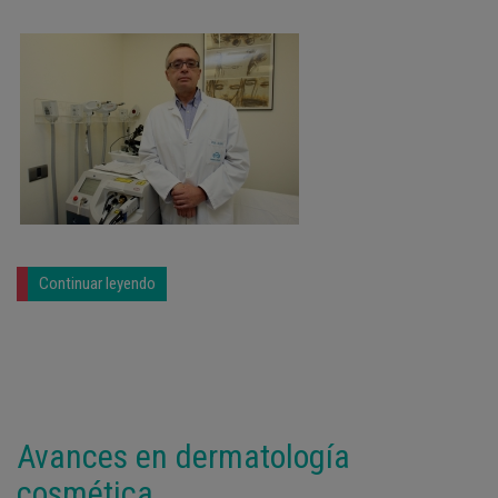
Continuar leyendo
Avances en dermatología
cosmética