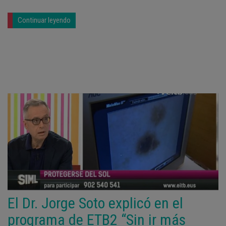
Continuar leyendo
El Dr. Jorge Soto explicó en el
programa de ETB2 “Sin ir más