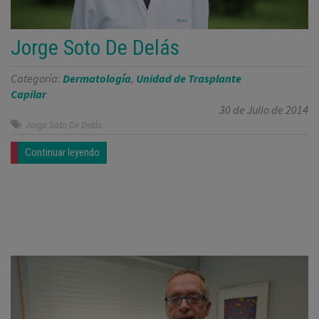
Jorge Soto De Delás
Categoría:
Dermatología
,
Unidad de Trasplante
Capilar
30 de Julio de 2014
Jorge Soto De Delás
Continuar leyendo