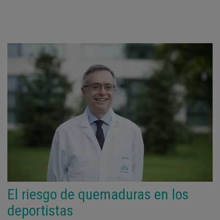
El riesgo de quemaduras en los
deportistas