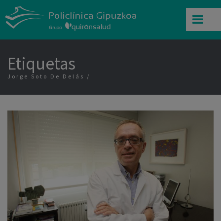
Etiquetas
Jorge Soto De Delás