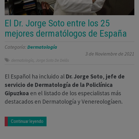
El Dr. Jorge Soto entre los 25
mejores dermatólogos de España
Categoría:
Dermatología
3 de Noviembre de 2021
,
dermatología
Jorge Soto De Delás
El Español ha incluido al
Dr. Jorge Soto
,
jefe de
servicio de Dermatología de la Policlínica
Gipuzkoa
en el listado de los especialistas más
destacados en Dermatología y Venereologíaen.
Continuar leyendo