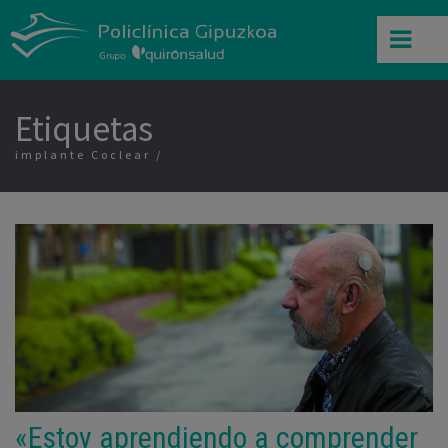
Etiquetas
implante Coclear
«Estoy aprendiendo a comprender