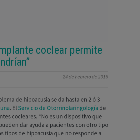
 implante coclear permite
endrían”
24 de Febrero de 2016
lema de hipoacusia se da hasta en 2 ó 3
tuna
. El
Servicio de Otorrinolaringología
de
tes cocleares. “No es un dispositivo que
ueden dar ayuda a pacientes con otro tipo
s tipos de hipoacusia que no responde a