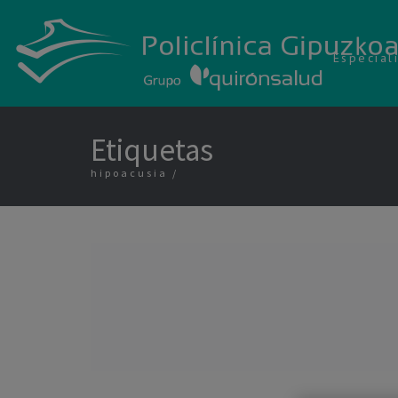
Especial
Etiquetas
hipoacusia