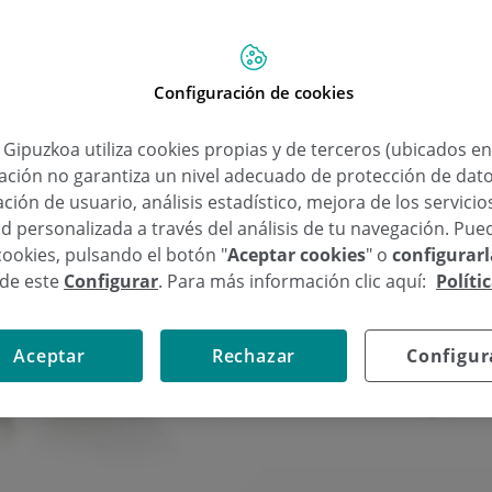
Configuración de cookies
a Gipuzkoa utiliza cookies propias y de terceros (ubicados e
lación no garantiza un nivel adecuado de protección de dat
ción de usuario, análisis estadístico, mejora de los servici
d personalizada a través del análisis de tu navegación. Pue
cookies, pulsando el botón "
Aceptar cookies
" o
configurar
sde este
Configurar
. Para más información clic aquí:
Políti
Aceptar
Rechazar
Configur