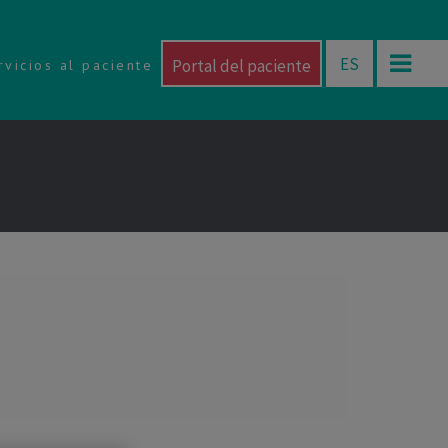
ES
Portal del paciente
rvicios al paciente