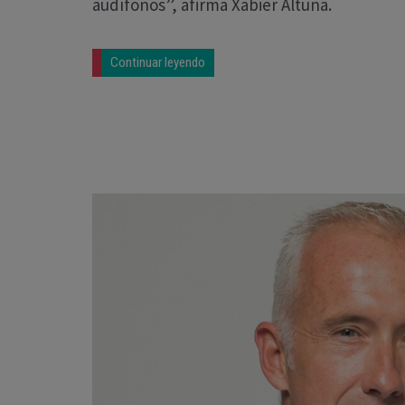
audífonos”, afirma Xabier Altuna.
Continuar leyendo