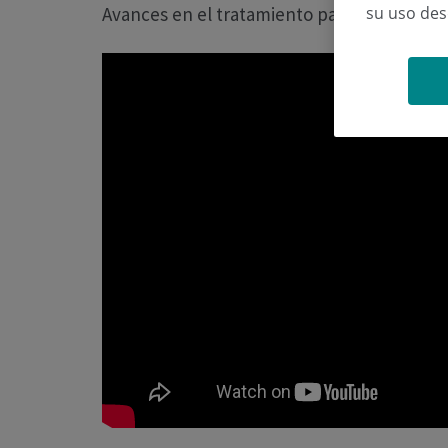
su uso de
Avances en el tratamiento para el vértigo y