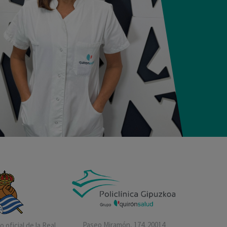
Paseo Miramón, 174. 20014
 oficial de la Real