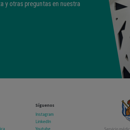
a y otras preguntas en nuestra
Síguenos
Instagram
LinkedIn
ica
Youtube
Servicio médico