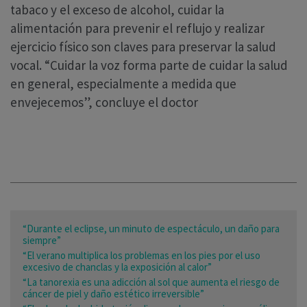
tabaco y el exceso de alcohol, cuidar la
alimentación para prevenir el reflujo y realizar
ejercicio físico son claves para preservar la salud
vocal. “Cuidar la voz forma parte de cuidar la salud
en general, especialmente a medida que
envejecemos”, concluye el doctor
“Durante el eclipse, un minuto de espectáculo, un daño para
siempre”
“El verano multiplica los problemas en los pies por el uso
excesivo de chanclas y la exposición al calor”
“La tanorexia es una adicción al sol que aumenta el riesgo de
cáncer de piel y daño estético irreversible”