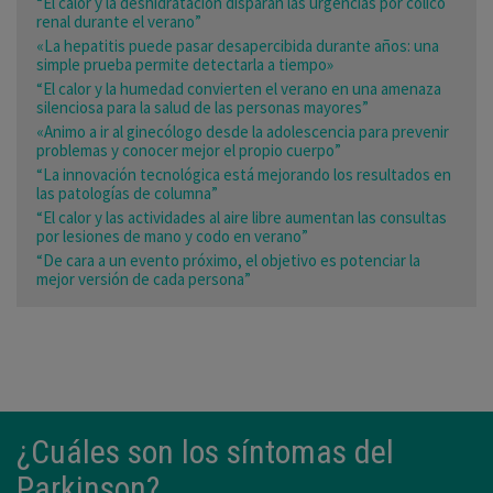
“El calor y la deshidratación disparan las urgencias por cólico
renal durante el verano”
«La hepatitis puede pasar desapercibida durante años: una
simple prueba permite detectarla a tiempo»
“El calor y la humedad convierten el verano en una amenaza
silenciosa para la salud de las personas mayores”
«Animo a ir al ginecólogo desde la adolescencia para prevenir
problemas y conocer mejor el propio cuerpo”
“La innovación tecnológica está mejorando los resultados en
las patologías de columna”
“El calor y las actividades al aire libre aumentan las consultas
por lesiones de mano y codo en verano”
“De cara a un evento próximo, el objetivo es potenciar la
mejor versión de cada persona”
¿Cuáles son los síntomas del
Parkinson?