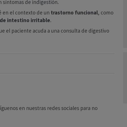
 síntomas de indigestión.
é en el contexto de un
trastorno funcional
, como
e intestino irritable
.
ue el paciente acuda a una consulta de digestivo
íguenos en nuestras redes sociales para no