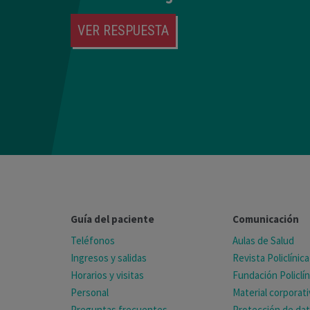
VER RESPUESTA
Guía del paciente
Comunicación
Teléfonos
Aulas de Salud
Ingresos y salidas
Revista Policlínica
Horarios y visitas
Fundación Policlín
Personal
Material corporat
Preguntas frecuentes
Protección de da