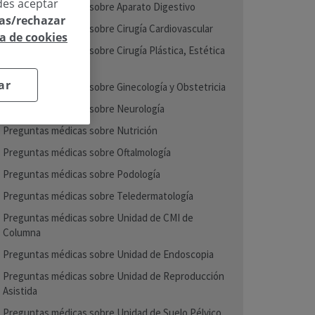
des aceptar
Preguntas médicas sobre Aparato Digestivo
las/rechazar
Preguntas médicas sobre Cirugía Cardiovascular
ca de cookies
Preguntas médicas sobre Cirugía Plástica, Estética
y Reparadora
ar
Preguntas médicas sobre Ginecología y Obstetricia
Preguntas médicas sobre Neurología
Preguntas médicas sobre Nutrición
Preguntas médicas sobre Oftalmología
Preguntas médicas sobre Podología
Preguntas médicas sobre Teledermatología
Preguntas médicas sobre Unidad de CMI de
Columna
Preguntas médicas sobre Unidad de Endoscopia
Preguntas médicas sobre Unidad de Reproducción
Asistida
Preguntas médicas sobre Unidad de Suelo Pélvico