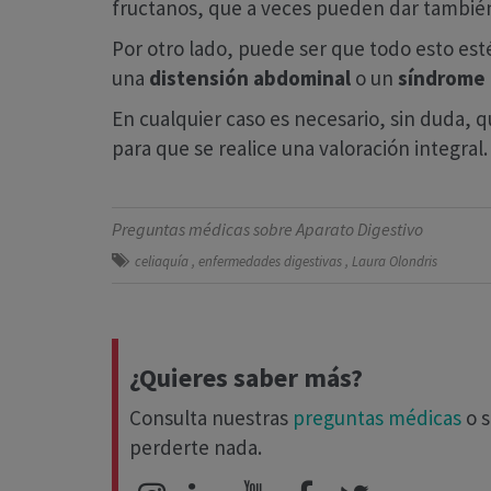
fructanos, que a veces pueden dar también
Por otro lado, puede ser que todo esto est
una
distensión abdominal
o un
síndrome d
En cualquier caso es necesario, sin duda, q
para que se realice una valoración integral.
Preguntas médicas sobre Aparato Digestivo
celiaquía
,
enfermedades digestivas
,
Laura Olondris
¿Quieres saber más?
Consulta nuestras
preguntas médicas
o s
perderte nada.