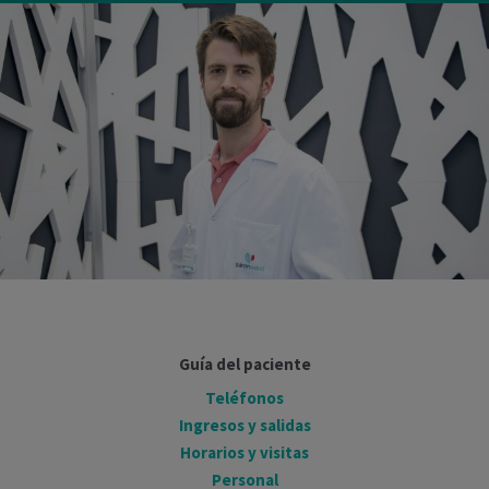
Guía del paciente
Teléfonos
Ingresos y salidas
Horarios y visitas
Personal