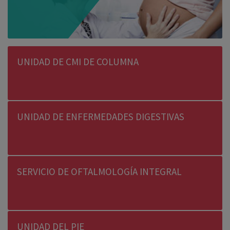
UNIDAD DE CMI DE COLUMNA
UNIDAD DE ENFERMEDADES
DIGESTIVAS
SERVICIO DE OFTALMOLOGÍA INTEGRAL
UNIDAD DEL
PIE