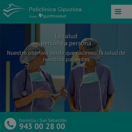
La salud
persona a persona
Nuestro objetivo desde que nacimos: la salud de
nuestros pacientes
Donostia /
San Sebastián
943 00 28 00