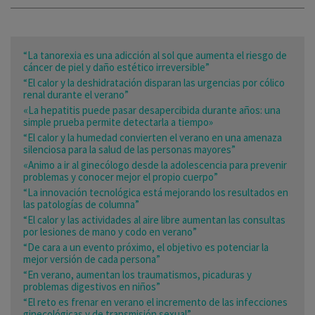
“La tanorexia es una adicción al sol que aumenta el riesgo de
cáncer de piel y daño estético irreversible”
“El calor y la deshidratación disparan las urgencias por cólico
renal durante el verano”
«La hepatitis puede pasar desapercibida durante años: una
simple prueba permite detectarla a tiempo»
“El calor y la humedad convierten el verano en una amenaza
silenciosa para la salud de las personas mayores”
«Animo a ir al ginecólogo desde la adolescencia para prevenir
problemas y conocer mejor el propio cuerpo”
“La innovación tecnológica está mejorando los resultados en
las patologías de columna”
“El calor y las actividades al aire libre aumentan las consultas
por lesiones de mano y codo en verano”
“De cara a un evento próximo, el objetivo es potenciar la
mejor versión de cada persona”
“En verano, aumentan los traumatismos, picaduras y
problemas digestivos en niños”
“El reto es frenar en verano el incremento de las infecciones
ginecológicas y de transmisión sexual”