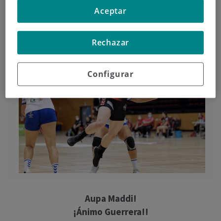
ortognática unimaxilar.
Aceptar
Rechazar
Configurar
Aupa Maddi!
¡Ánimo Guerrera!!