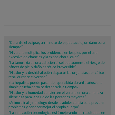
“Durante el eclipse, un minuto de espectáculo, un daño para
siempre”
“El verano multiplica los problemas en los pies por el uso
excesivo de chanclas y la exposición al calor”
“La tanorexia es una adicción al sol que aumenta el riesgo de
cáncer de piel y daño estético irreversible”
“El calor y la deshidratación disparan las urgencias por cólico
renal durante el verano”
«La hepatitis puede pasar desapercibida durante años: una
simple prueba permite detectarla a tiempo»
“El calor y la humedad convierten el verano en una amenaza
silenciosa para la salud de las personas mayores”
«Animo a ir al ginecólogo desde la adolescencia para prevenir
problemas y conocer mejor el propio cuerpo”
“La innovación tecnológica está mejorando los resultados en