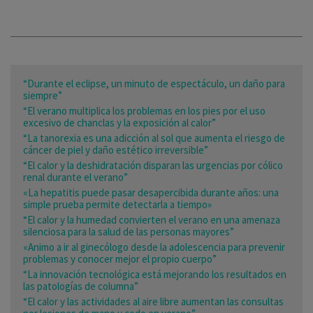
“Durante el eclipse, un minuto de espectáculo, un daño para
siempre”
“El verano multiplica los problemas en los pies por el uso
excesivo de chanclas y la exposición al calor”
“La tanorexia es una adicción al sol que aumenta el riesgo de
cáncer de piel y daño estético irreversible”
“El calor y la deshidratación disparan las urgencias por cólico
renal durante el verano”
«La hepatitis puede pasar desapercibida durante años: una
simple prueba permite detectarla a tiempo»
“El calor y la humedad convierten el verano en una amenaza
silenciosa para la salud de las personas mayores”
«Animo a ir al ginecólogo desde la adolescencia para prevenir
problemas y conocer mejor el propio cuerpo”
“La innovación tecnológica está mejorando los resultados en
las patologías de columna”
“El calor y las actividades al aire libre aumentan las consultas