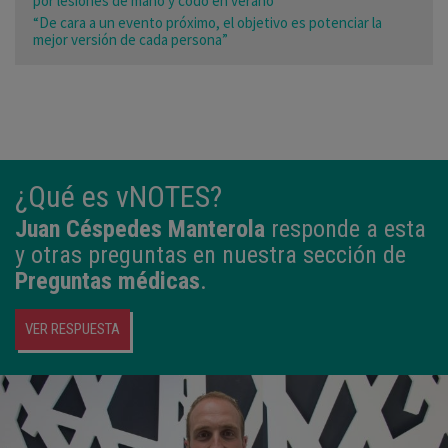
por lesiones de mano y codo en verano”
“De cara a un evento próximo, el objetivo es potenciar la
mejor versión de cada persona”
¿Qué es vNOTES?
Juan Céspedes Manterola
responde a esta
y otras preguntas en nuestra sección de
Preguntas médicas
.
VER RESPUESTA