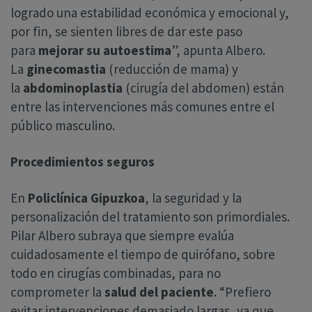
logrado una estabilidad económica y emocional y,
por fin, se sienten libres de dar este paso
para
mejorar su autoestima
”, apunta Albero.
La
ginecomastia
(reducción de mama) y
la
abdominoplastia
(cirugía del abdomen) están
entre las intervenciones más comunes entre el
público masculino.
Procedimientos seguros
En
Policlínica Gipuzkoa
, la seguridad y la
personalización del tratamiento son primordiales.
Pilar Albero subraya que siempre evalúa
cuidadosamente el tiempo de quirófano, sobre
todo en cirugías combinadas, para no
comprometer la
salud del paciente
. “Prefiero
evitar intervenciones demasiado largas, ya que