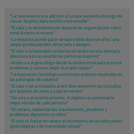
“La tanorexia es una adicción al sol que aumenta el riesgo de
cáncer de piel y daño estético irreversible”
“El calor y la deshidratación disparan las urgencias por cólico
renal durante el verano”
«La hepatitis puede pasar desapercibida durante años: una
simple prueba permite detectarla a tiempo»
“El calor y la humedad convierten el verano en una amenaza
silenciosa para la salud de las personas mayores”
«Animo a ir al ginecólogo desde la adolescencia para prevenir
problemas y conocer mejor el propio cuerpo”
“La innovación tecnológica está mejorando los resultados en
las patologías de columna”
“El calor y las actividades al aire libre aumentan las consultas
por lesiones de mano y codo en verano”
“De cara a un evento próximo, el objetivo es potenciar la
mejor versión de cada persona”
“En verano, aumentan los traumatismos, picaduras y
problemas digestivos en niños”
“El reto es frenar en verano el incremento de las infecciones
ginecológicas y de transmisión sexual”