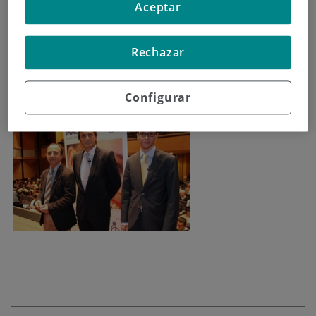
Aceptar
«Los avances de la cirugía mínimamente invasiva en
cirugía digestiva y endocrina».
Rechazar
La próxima conferencia tendrá lugar el 28 de junio
sobre cirugía endocrina y digestiva
Configurar