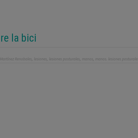
e la bici
,
,
,
,
 Martínez Renobales
lesiones
lesiones posturales
manos
manos. lesiones posturale