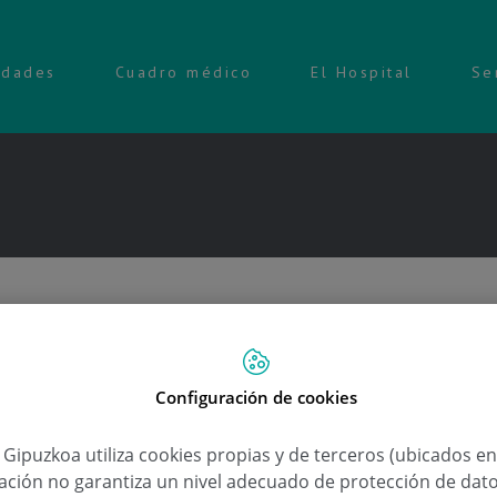
idades
Cuadro médico
El Hospital
Se
Configuración de cookies
a Gipuzkoa utiliza cookies propias y de terceros (ubicados e
lación no garantiza un nivel adecuado de protección de dat