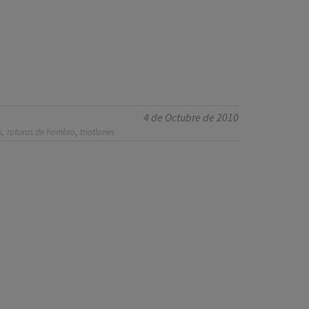
4 de Octubre de 2010
,
,
s
roturas de hombro
triatlones