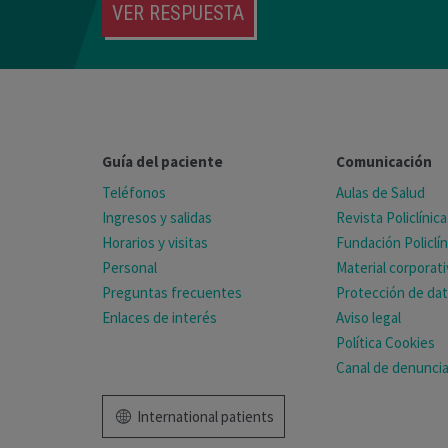
VER RESPUESTA
Guía del paciente
Comunicación
Teléfonos
Aulas de Salud
Ingresos y salidas
Revista Policlínica
Horarios y visitas
Fundación Policlín
Personal
Material corporat
Preguntas frecuentes
Protección de da
Enlaces de interés
Aviso legal
Política Cookies
Canal de denunci
International patients