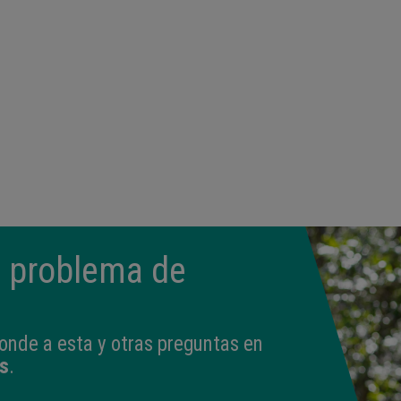
n problema de
onde a esta y otras preguntas en
s
.