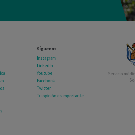
Síguenos
Instagram
LinkedIn
ica
Youtube
Servicio médico
So
ivo
Facebook
tos
Twitter
Tu opinión es importante
as