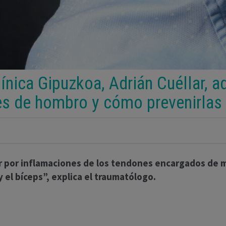
ínica Gipuzkoa, Adrián Cuéllar, ad
es de hombro y cómo prevenirlas
r por inflamaciones de los tendones encargados de m
 el bíceps”, explica el traumatólogo.