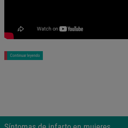
Continuar leyendo
Síntomas de infarto en mujeres