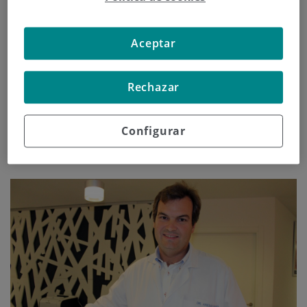
hábitos de vida saludables para prevenir estas
enfermedades.
Aceptar
Continuar leyendo
Rechazar
Configurar