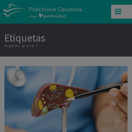
Etiquetas
hígado graso