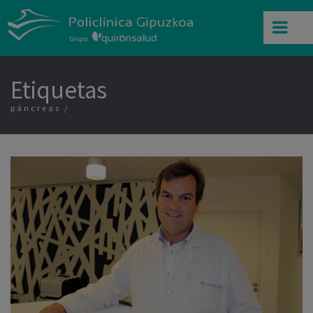
Etiquetas
páncreas