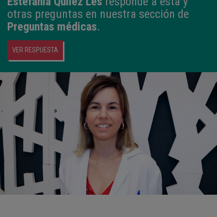
Estefanía Quílez Les
responde a esta y
otras preguntas en nuestra sección de
Preguntas médicas
.
VER RESPUESTA