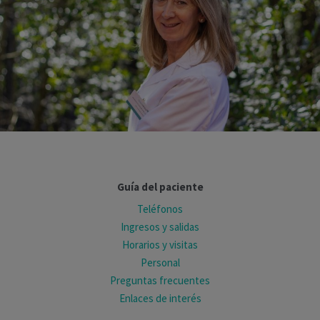
Guía del paciente
Teléfonos
Ingresos y salidas
Horarios y visitas
Personal
Preguntas frecuentes
Enlaces de interés