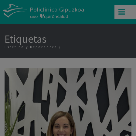
Etiquetas
Estética y Reparadora