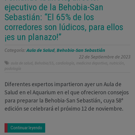
ejecutivo de la Behobia-San
Sebastián: “El 65% de los
corredores son lúdicos, para ellos
¡es un planazo!”
Categoría:
Aula de Salud
,
Behobia-San Sebastián
22 de Septiembre de 2023
,
,
,
,
,
aula de salud
Behobia/SS
cardiología
medicina deportiva
nutrición
podología
Diferentes expertos impartieron ayer un Aula de
Salud en el Aquarium en el que ofrecieron consejos
para preparar la Behobia-San Sebastián, cuya 58ª
edición se celebrará el próximo 12 de noviembre.
Continuar leyendo