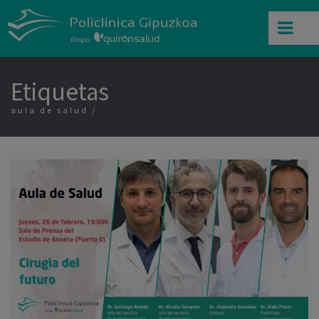
Etiquetas
aula de salud