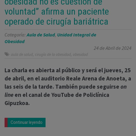
obesidad no es cuestión de
voluntad” afirma un paciente
operado de cirugía bariátrica
Categoría:
Aula de Salud
,
Unidad Integral de
Obesidad
24 de Abril de 2024
,
,
aula de salud
cirugía de la obesidad
obesidad
La charla es abierta al público y será el jueves, 25
de abril, en el auditorio Reale Arena de Anoeta, a
las seis de la tarde. También puede seguirse
on
line
en el canal de YouTube de Policlínica
Gipuzkoa.
Continuar leyendo