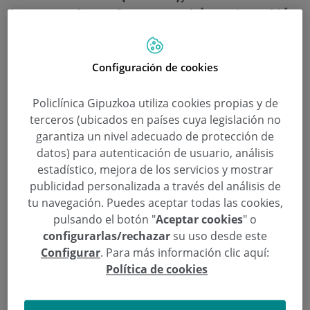
hasta completar aforo y se podrá seguir también
a través del canal YouTube de Policlínica
Gipuzkoa.
Configuración de cookies
Continuar leyendo
Policlínica Gipuzkoa utiliza cookies propias y de
terceros (ubicados en países cuya legislación no
garantiza un nivel adecuado de protección de
datos) para autenticación de usuario, análisis
estadístico, mejora de los servicios y mostrar
publicidad personalizada a través del análisis de
tu navegación. Puedes aceptar todas las cookies,
pulsando el botón "
Aceptar cookies
" o
configurarlas/rechazar
su uso desde este
Configurar
. Para más información clic aquí:
Política de cookies