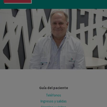
Guía del paciente
Teléfonos
Ingresos y salidas