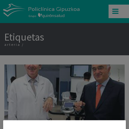
Etiquetas
arteria