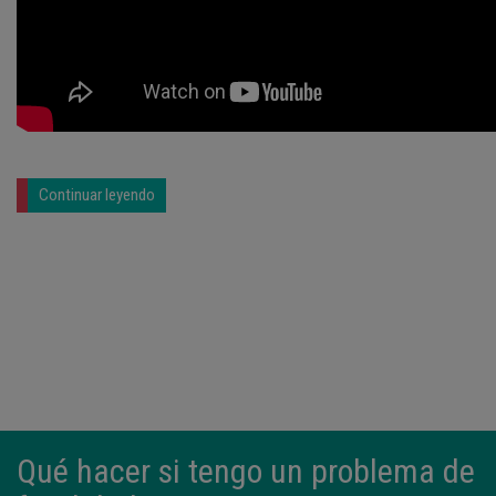
Continuar leyendo
Qué hacer si tengo un problema de