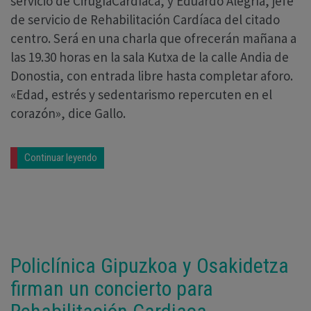
servicio de CirugíaCardíaca, y Eduardo Alegría, jefe
de servicio de Rehabilitación Cardíaca del citado
centro. Será en una charla que ofrecerán mañana a
las 19.30 horas en la sala Kutxa de la calle Andia de
Donostia, con entrada libre hasta completar aforo.
«Edad, estrés y sedentarismo repercuten en el
corazón», dice Gallo.
Continuar leyendo
Policlínica Gipuzkoa y Osakidetza
firman un concierto para