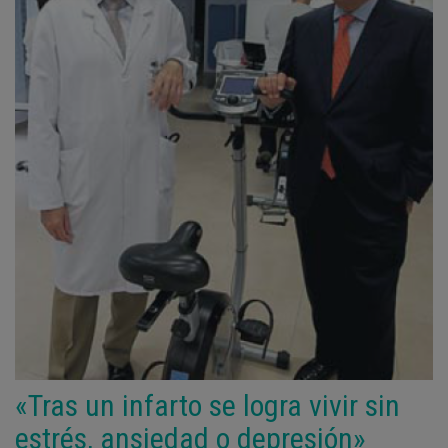
«Tras un infarto se logra vivir sin
estrés, ansiedad o depresión»