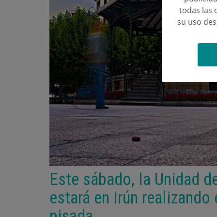
todas las 
su uso de
Este sábado, la Unidad de
estará en Irún realizando 
pisada