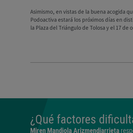
Asimismo, en vistas de la buena acogida que
Podoactiva estará los próximos días en dist
la Plaza del Triángulo de Tolosa y el 17 de 
¿Qué factores dificul
Miren Mandiola Arizmendiarrieta
resp