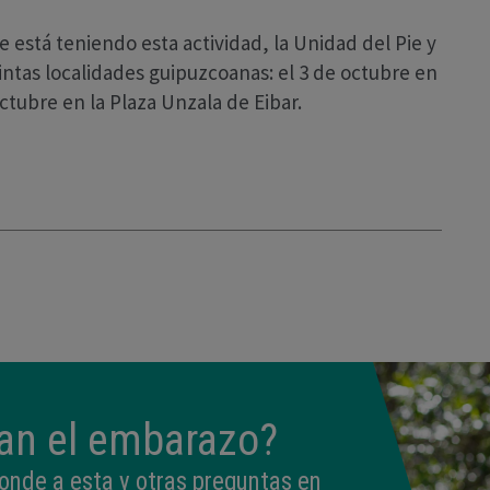
 está teniendo esta actividad, la Unidad del Pie y
intas localidades guipuzcoanas: el 3 de octubre en
octubre en la Plaza Unzala de Eibar.
tan el embarazo?
onde a esta y otras preguntas en