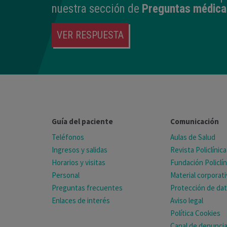
nuestra sección de
Preguntas médica
VER RESPUESTA
Guía del paciente
Comunicación
Teléfonos
Aulas de Salud
Ingresos y salidas
Revista Policlínica
Horarios y visitas
Fundación Policlín
Personal
Material corporat
Preguntas frecuentes
Protección de da
Enlaces de interés
Aviso legal
Política Cookies
Canal de denunci