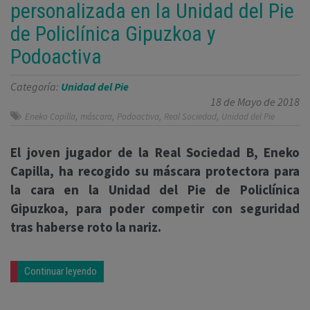
personalizada en la Unidad del Pie
de Policlínica Gipuzkoa y
Podoactiva
Categoría:
Unidad del Pie
18 de Mayo de 2018
,
,
,
,
Eneko Capilla
máscara
Podoactiva
Real Sociedad
Unidad del Pie
El joven jugador de la Real Sociedad B, Eneko
Capilla, ha recogido su máscara protectora para
la cara en la Unidad del Pie de Policlínica
Gipuzkoa, para poder competir con seguridad
tras haberse roto la nariz.
Continuar leyendo