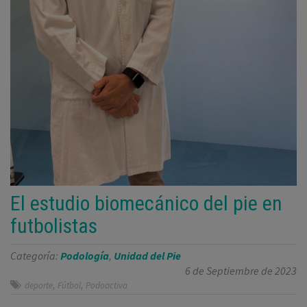
El estudio biomecánico del pie en
futbolistas
Categoría:
Podología
,
Unidad del Pie
6 de Septiembre de 2023
,
,
deporte
Fútbol
Podoactiva