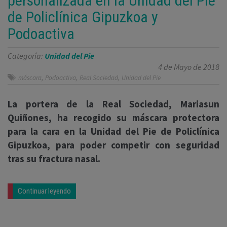
personalizada en la Unidad del Pie
de Policlínica Gipuzkoa y
Podoactiva
Categoría:
Unidad del Pie
4 de Mayo de 2018
,
,
,
máscara
Podoactiva
Real Sociedad
Unidad del Pie
La portera de la Real Sociedad, Mariasun
Quiñones, ha recogido su máscara protectora
para la cara en la Unidad del Pie de Policlínica
Gipuzkoa, para poder competir con seguridad
tras su fractura nasal.
Continuar leyendo