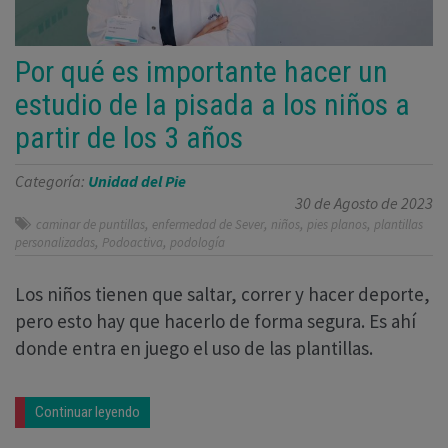
Por qué es importante hacer un
estudio de la pisada a los niños a
partir de los 3 años
Categoría:
Unidad del Pie
30 de Agosto de 2023
,
,
,
,
caminar de puntillas
enfermedad de Sever
niños
pies planos
plantillas
,
,
personalizadas
Podoactiva
podología
Los niños tienen que saltar, correr y hacer deporte,
pero esto hay que hacerlo de forma segura. Es ahí
donde entra en juego el uso de las plantillas.
Continuar leyendo