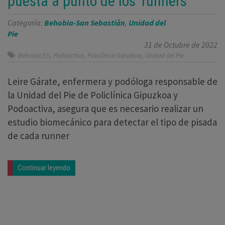
puesta a punto de los ‘runners’
Categoría:
Behobia-San Sebastián
,
Unidad del
Pie
31 de Octubre de 2022
,
,
,
Behobia/SS
Podoactiva
Policlínica Gipuzkoa
Unidad del Pie
Leire Gárate, enfermera y podóloga responsable de
la Unidad del Pie de Policlínica Gipuzkoa y
Podoactiva, asegura que es necesario realizar un
estudio biomecánico para detectar el tipo de pisada
de cada runner
Continuar leyendo