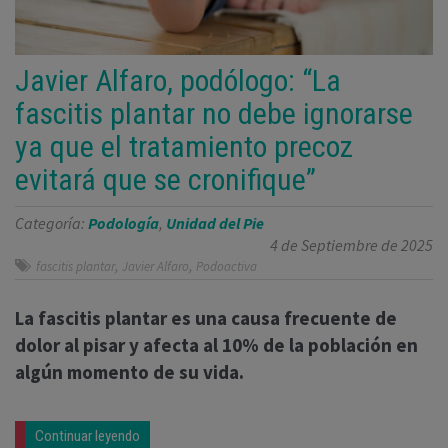
Javier Alfaro, podólogo: “La
fascitis plantar no debe ignorarse
ya que el tratamiento precoz
evitará que se cronifique”
Categoría:
Podología
,
Unidad del Pie
4 de Septiembre de 2025
,
,
fascitis plantar
Javier Alfaro
Podoactiva
La fascitis plantar es una causa frecuente de
dolor al pisar y afecta al 10% de la población en
algún momento de su vida.
Continuar leyendo