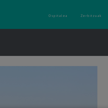
Ospitalea
Zerbitzuak