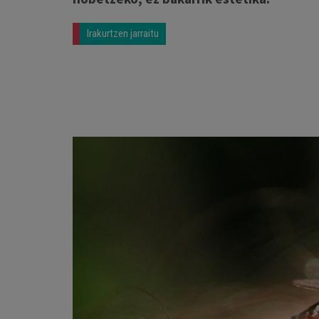
Irakurtzen jarraitu