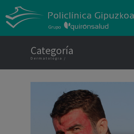
Categoría
Dermatologia