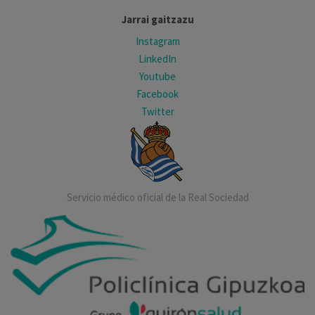
Jarrai gaitzazu
Instagram
LinkedIn
Youtube
Facebook
Twitter
Servicio médico oficial de la Real Sociedad