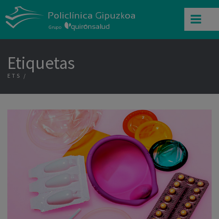
Etiquetas
ETS