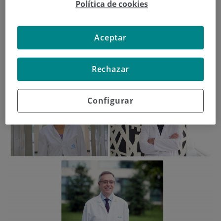
Política de cookies
Irakurtzen jarraitu
Aceptar
Rechazar
Configurar