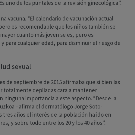
s uno de los puntales de la revisión ginecológica”.
na vacuna. “El calendario de vacunación actual
s pero es recomendable que los niños también se
s mayor cuanto más joven se es, pero es
y para cualquier edad, para disminuir el riesgo de
alud sexual
les de septiembre de 2015 afirmaba que si bien las
r totalmente depiladas cara a mantener
an ninguna importancia a este aspecto. “Desde la
puzkoa –afirma el dermatólogo Jorge Soto-
res años el interés de la población ha ido en
, y sobre todo entre los 20 y los 40 años”.