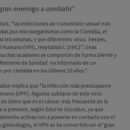
 gran enemigo a combatir”
dun, “las infecciones de transmisión sexual más
idas por microorganismos como la Clamidia, el
as tricomonas, y por diferentes virus: herpes,
Humana (VIH), Heptatisis C (VHC)”. Unas
 muchas ocasiones se comportan de forma silente y
 Ministerio de Sanidad ha informado de un
n por clamidia en los últimos 10 años”.
udun explica que “la infección más preocupante
humano (VPH). Algunos subtipos de este virus
de útero que es el cáncer más frecuente de la
sgo a prevenir, según Edurne Uzcudun, ya que
almente activas van a ponerse en contacto con el
s ginecólogos, el VPH se ha convertido en el ‘gran