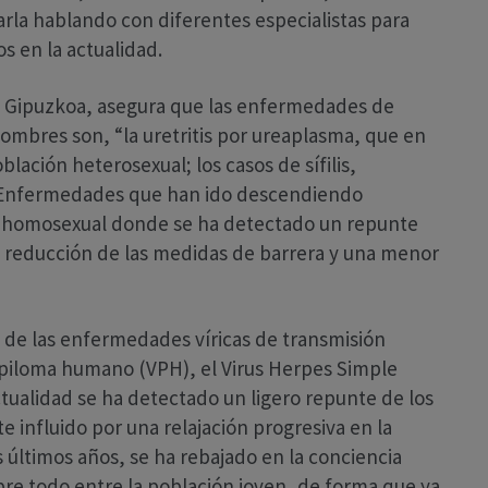
arla hablando con diferentes especialistas para
s en la actualidad.
a Gipuzkoa, asegura que las enfermedades de
ombres son, “la uretritis por ureaplasma, que en
lación heterosexual; los casos de sífilis,
. Enfermedades que han ido descendiendo
o homosexual donde se ha detectado un repunte
 reducción de las medidas de barrera y una menor
e las enfermedades víricas de transmisión
papiloma humano (VPH), el Virus Herpes Simple
actualidad se ha detectado un ligero repunte de los
influido por una relajación progresiva en la
últimos años, se ha rebajado en la conciencia
bre todo entre la población joven, de forma que ya