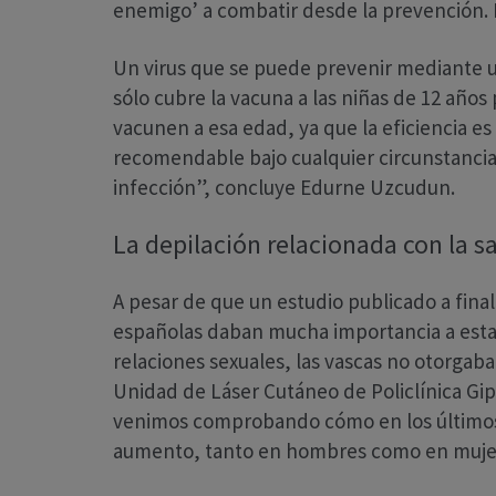
enemigo’ a combatir desde la prevención. E
Un virus que se puede prevenir mediante u
sólo cubre la vacuna a las niñas de 12 año
vacunen a esa edad, ya que la eficiencia e
recomendable bajo cualquier circunstancia 
infección”, concluye Edurne Uzcudun.
La depilación relacionada con la s
A pesar de que un estudio publicado a fina
españolas daban mucha importancia a esta
relaciones sexuales, las vascas no otorgab
Unidad de Láser Cutáneo de Policlínica Gi
venimos comprobando cómo en los últimos t
aumento, tanto en hombres como en mujeres