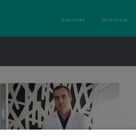
Ospitalea
Zerbitzuak