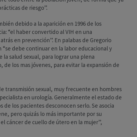
rácticas de riesgo”.
mbién debido a la aparición en 1996 de los
cia: “el haber convertido al VIH en una
atrás en prevención”. En palabas de Gregorio
n “se debe continuar en la labor educacional y
e la salud sexual, para lograr una plena
, de los mas jóvenes, para evitar la expansión de
 de transmisión sexual, muy frecuente en hombres
especialista en urología. Generalmente el estado de
s de los pacientes desconocen serlo. Se asocia
pene, pero quizás lo más importante por su
del cáncer de cuello de útero en la mujer”,