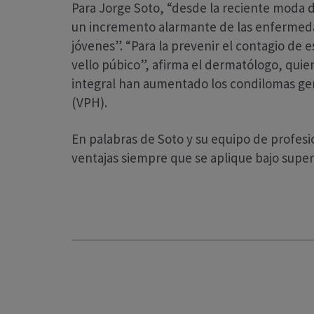
Para Jorge Soto, “desde la reciente moda d
un incremento alarmante de las enfermedad
jóvenes”. “Para la prevenir el contagio d
vello púbico”, afirma el dermatólogo, quien
integral han aumentado los condilomas gen
(VPH).
En palabras de Soto y su equipo de profesio
ventajas siempre que se aplique bajo superv