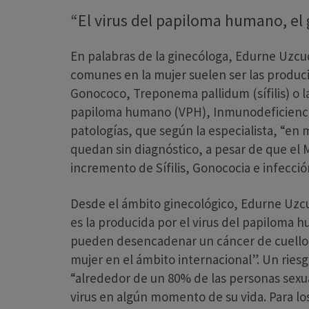
“El virus del papiloma humano, el
En palabras de la ginecóloga, Edurne Uzcu
comunes en la mujer suelen ser las produc
Gonococo, Treponema pallidum (sífilis) o l
papiloma humano (VPH), Inmunodeficienci 
patologías, que según la especialista, “en
quedan sin diagnóstico, a pesar de que el
incremento de Sífilis, Gonococia e infecció
Desde el ámbito ginecológico, Edurne Uzc
es la producida por el virus del papiloma 
pueden desencadenar un cáncer de cuello 
mujer en el ámbito internacional”. Un rie
“alrededor de un 80% de las personas sexu
virus en algún momento de su vida. Para lo