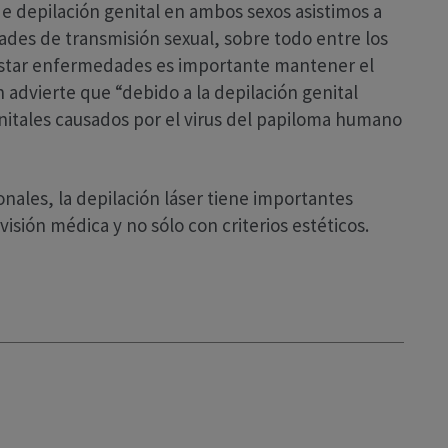
e depilación genital en ambos sexos asistimos a
es de transmisión sexual, sobre todo entre los
e estar enfermedades es importante mantener el
 advierte que “debido a la depilación genital
itales causados por el virus del papiloma humano
nales, la depilación láser tiene importantes
isión médica y no sólo con criterios estéticos.