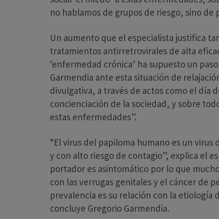
no hablamos de grupos de riesgo, sino de p
Un aumento que el especialista justifica ta
tratamientos antirretrovirales de alta efica
‘enfermedad crónica’ ha supuesto un paso 
Garmendia ante esta situación de relajació
divulgativa, a través de actos como el día d
concienciación de la sociedad, y sobre todo
estas enfermedades”.
“El virus del papiloma humano es un virus
y con alto riesgo de contagio”, explica el 
portador es asintomático por lo que mucho
con las verrugas genitales y el cáncer de 
prevalencia es su relación con la etiología 
concluye Gregorio Garmendia.