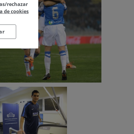
las/rechazar
ca de cookies
ar