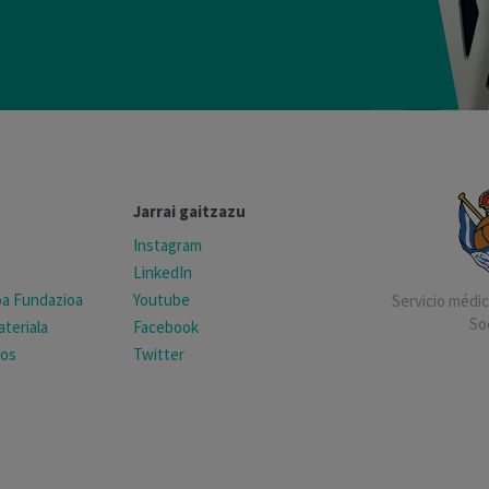
Jarrai gaitzazu
Instagram
LinkedIn
koa Fundazioa
Youtube
Servicio médico
So
teriala
Facebook
tos
Twitter