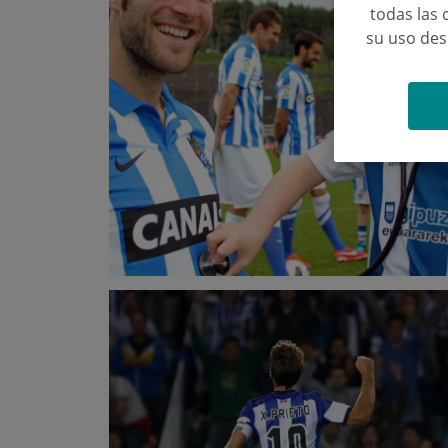
todas las 
su uso de