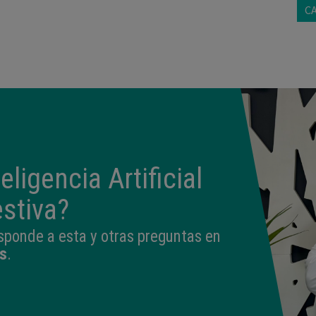
C
ligencia Artificial
stiva?
sponde a esta y otras preguntas en
s
.