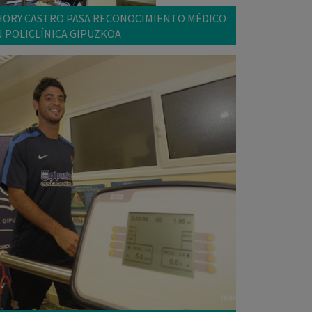
HORY CASTRO PASA RECONOCIMIENTO MÉDICO
N POLICLÍNICA GIPUZKOA