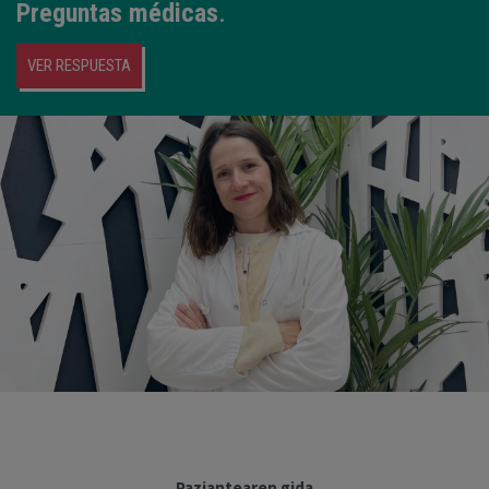
Preguntas médicas
.
VER RESPUESTA
Paziantearen gida