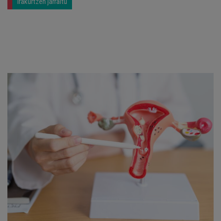
Irakurtzen jarraitu