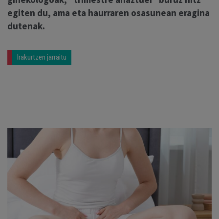
egiten du, ama eta haurraren osasunean eragina
dutenak.
Irakurtzen jarraitu