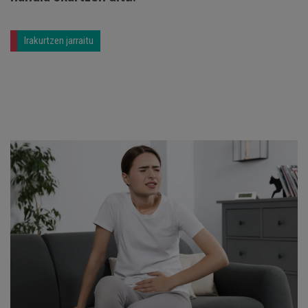
Irakurtzen jarraitu