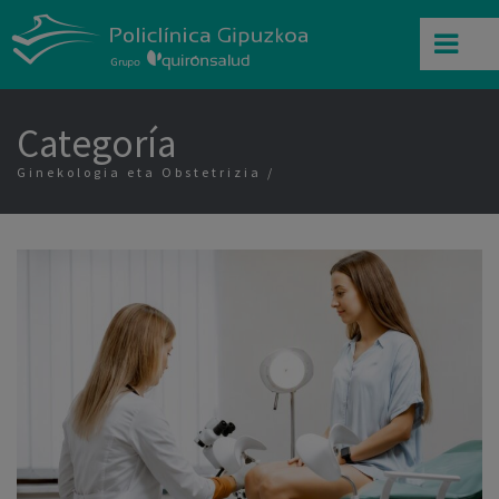
Categoría
Ginekologia eta Obstetrizia