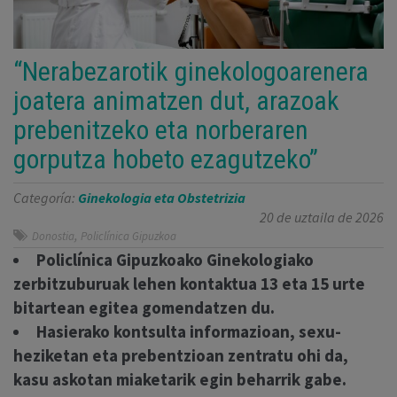
“Nerabezarotik ginekologoarenera
joatera animatzen dut, arazoak
prebenitzeko eta norberaren
gorputza hobeto ezagutzeko”
Categoría:
Ginekologia eta Obstetrizia
20 de uztaila de 2026
,
Donostia
Policlínica Gipuzkoa
Policlínica Gipuzkoako Ginekologiako
zerbitzuburuak lehen kontaktua 13 eta 15 urte
bitartean egitea gomendatzen du.
Hasierako kontsulta informazioan, sexu-
heziketan eta prebentzioan zentratu ohi da,
kasu askotan miaketarik egin beharrik gabe.