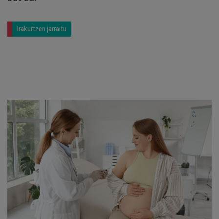
Irakurtzen jarraitu