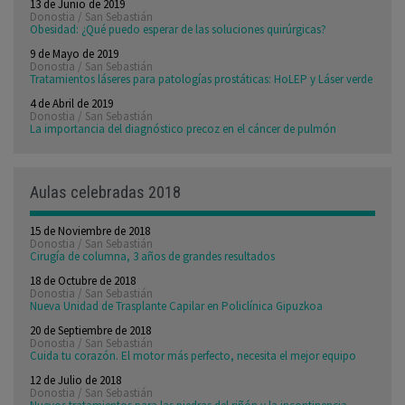
13 de Junio de 2019
Donostia / San Sebastián
Obesidad: ¿Qué puedo esperar de las soluciones quirúrgicas?
9 de Mayo de 2019
Donostia / San Sebastián
Tratamientos láseres para patologías prostáticas: HoLEP y Láser verde
4 de Abril de 2019
Donostia / San Sebastián
La importancia del diagnóstico precoz en el cáncer de pulmón
Aulas celebradas 2018
15 de Noviembre de 2018
Donostia / San Sebastián
Cirugía de columna, 3 años de grandes resultados
18 de Octubre de 2018
Donostia / San Sebastián
Nueva Unidad de Trasplante Capilar en Policlínica Gipuzkoa
20 de Septiembre de 2018
Donostia / San Sebastián
Cuida tu corazón. El motor más perfecto, necesita el mejor equipo
12 de Julio de 2018
Donostia / San Sebastián