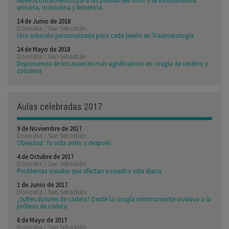
Nuevos tratamientos para las piedras del riñón y la incontinencia
urinaria, masculina y femenina
14 de Junio de 2018
Donostia / San Sebastián
Una solución personalizada para cada lesión en Traumatología
24 de Mayo de 2018
Donostia / San Sebastián
Disponemos de los avances más significativos en cirugía de cerebro y
columna
Aulas celebradas 2017
9 de Noviembre de 2017
Donostia / San Sebastián
Obesidad: Tu vida antes y después
4 de Octubre de 2017
Donostia / San Sebastián
Problemas visuales que afectan a nuestra vida diaria
1 de Junio de 2017
Donostia / San Sebastián
¿Sufres dolores de cadera? Desde la cirugía mínimamente invasiva a la
prótesis de cadera
8 de Mayo de 2017
Donostia / San Sebastián