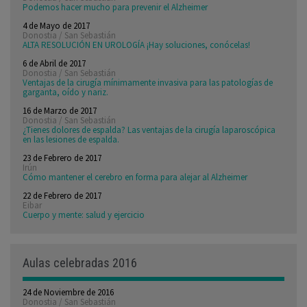
Podemos hacer mucho para prevenir el Alzheimer
4 de Mayo de 2017
Donostia / San Sebastián
ALTA RESOLUCIÓN EN UROLOGÍA ¡Hay soluciones, conócelas!
6 de Abril de 2017
Donostia / San Sebastián
Ventajas de la cirugía mínimamente invasiva para las patologías de
garganta, oído y nariz.
16 de Marzo de 2017
Donostia / San Sebastián
¿Tienes dolores de espalda? Las ventajas de la cirugía laparoscópica
en las lesiones de espalda.
23 de Febrero de 2017
Irún
Cómo mantener el cerebro en forma para alejar al Alzheimer
22 de Febrero de 2017
Eibar
Cuerpo y mente: salud y ejercicio
Aulas celebradas 2016
24 de Noviembre de 2016
Donostia / San Sebastián