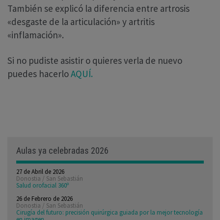
También se explicó la diferencia entre artrosis
«desgaste de la articulación» y artritis
«inflamación».
Si no pudiste asistir o quieres verla de nuevo
puedes hacerlo
AQUÍ.
Aulas ya celebradas 2026
27 de Abril de 2026
Donostia / San Sebastián
Salud orofacial 360º
26 de Febrero de 2026
Donostia / San Sebastián
Cirugía del futuro: precisión quirúrgica guiada por la mejor tecnología
en imagen