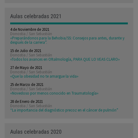
Aulas celebradas 2021
4 de Noviembre de 2021
Donostia / San Sebastián
«Preparándonos para la Behobia/SS: Consejos para antes, durante y
después de la carrera”.
15 de Julio de 2021
Donostia / San Sebastián
«Todos los avances en Oftalmología, PARA QUE LO VEAS CLARO»
27 de Mayo de 2021
Donostia / San Sebastián
«Que la obesidad no te amargue la vida»
25 de Marzo de 2021
Donostia / San Sebastián
«Novedoso por menos conocido en Traumatología»
28 de Enero de 2021
Donostia / San Sebastián
“La importancia del diagnóstico precoz en el cáncer de pulmón”
Aulas celebradas 2020