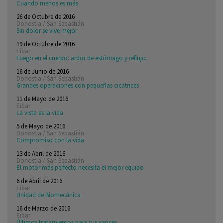
Cuando menos es más
26 de Octubre de 2016
Donostia / San Sebastián
Sin dolor se vive mejor
19 de Octubre de 2016
Eibar
Fuego en el cuerpo: ardor de estómago y reflujo.
16 de Junio de 2016
Donostia / San Sebastián
Grandes operaciones con pequeñas cicatrices
11 de Mayo de 2016
Eibar
La vista es la vida
5 de Mayo de 2016
Donostia / San Sebastián
Compromiso con la vida
13 de Abril de 2016
Donostia / San Sebastián
El motor más perfecto necesita el mejor equipo
6 de Abril de 2016
Eibar
Unidad de Biomecánica
16 de Marzo de 2016
Eibar
Últimos tratamientos para tus varices