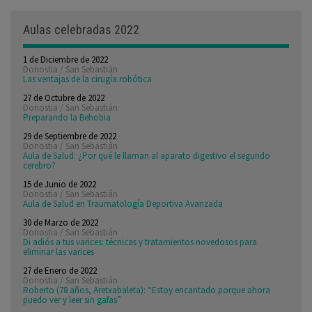
Aulas celebradas 2022
1 de Diciembre de 2022
Donostia / San Sebastián
Las ventajas de la cirugía robótica
27 de Octubre de 2022
Donostia / San Sebastián
Preparando la Behobia
29 de Septiembre de 2022
Donostia / San Sebastián
Aula de Salud: ¿Por qué le llaman al aparato digestivo el segundo
cerebro?
15 de Junio de 2022
Donostia / San Sebastián
Aula de Salud en Traumatología Deportiva Avanzada
30 de Marzo de 2022
Donostia / San Sebastián
Di adiós a tus varices: técnicas y tratamientos novedosos para
eliminar las varices
27 de Enero de 2022
Donostia / San Sebastián
Roberto (78 años, Aretxabaleta): “Estoy encantado porque ahora
puedo ver y leer sin gafas”