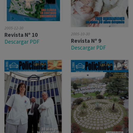
2005-12-30
2005-10-30
Revista Nº 10
Revista Nº 9
Descargar PDF
Descargar PDF