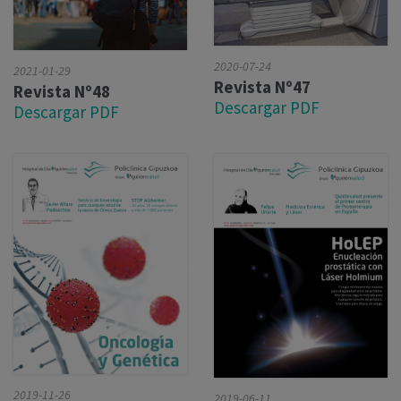
2020-07-24
2021-01-29
Revista Nº47
Revista Nº48
Descargar PDF
Descargar PDF
2019-11-26
2019-06-11