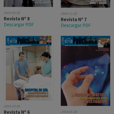
2005-03-30
2004-12-20
Revista Nº 8
Revista Nº 7
Descargar PDF
Descargar PDF
2004-10-30
Revista Nº 6
2004-05-30