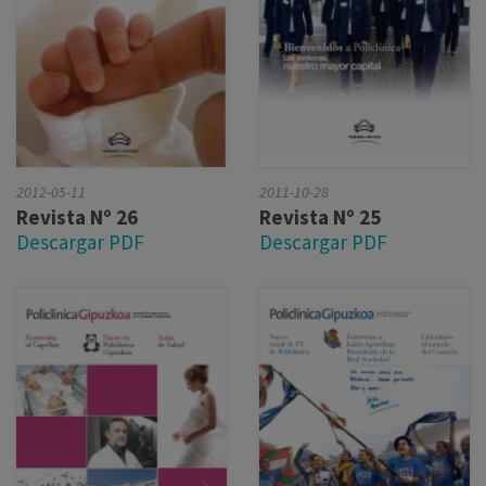
2012-05-11
2011-10-28
Revista Nº 26
Revista Nº 25
Descargar PDF
Descargar PDF