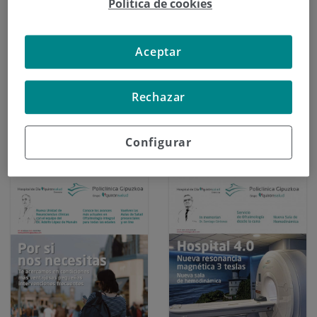
Política de cookies
Aceptar
Rechazar
2022-02-03
2021-07-28
Revista Nº50
Revista Nº 49
Descargar PDF
Configurar
Descargar PDF