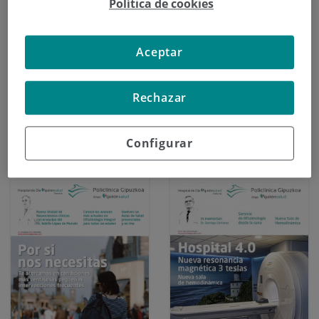
Política de cookies
Aceptar
Rechazar
2022-02-03
2021-07-28
Revista Nº50
Revista Nº 49
Descargar PDF
Configurar
Descargar PDF