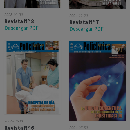
2005-03-30
2004-12-20
Revista Nº 8
Revista Nº 7
Descargar PDF
Descargar PDF
2004-10-30
Revista Nº 6
2004-05-30