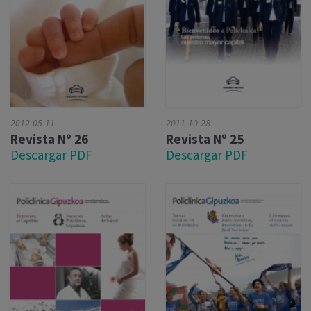
2012-05-11
2011-10-28
Revista Nº 26
Revista Nº 25
Descargar PDF
Descargar PDF