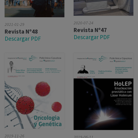
2020-07-24
2021-01-29
Revista Nº47
Revista Nº48
Descargar PDF
Descargar PDF
2019-11-26
2019-06-11