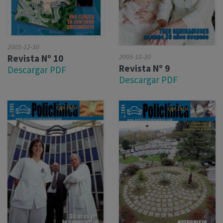
2005-12-30
2005-10-30
Revista Nº 10
Revista Nº 9
Descargar PDF
Descargar PDF