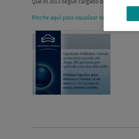
Que el 2013 llegue cargado de salud para t
Pinche aquí para visualizar nuestro christm